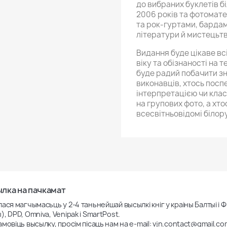
до вибраних буклетів б
2006 років та фотомате
та рок-гуртами, барда
літератури й мистецьтв
Видання буде цікаве вс
віку та обізнаності на 
буде радий побачити зн
виконавців, хтось пос
інтерпретацією чи клас
на групових фото, а хто
всесвітньовідомі білору
лка на пачкамат
лася магчымасьць у 2-4 таньнейшай высылкі кніг у краіны Балтыі і
), DPD, Omniva, Venipak і SmartPost.

амовіць высылку, просім пісаць нам на e-mail: vjn.contact@gmail.co